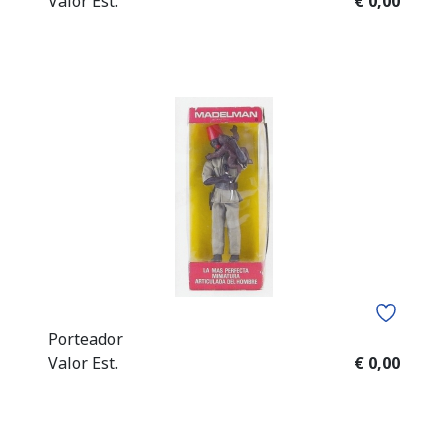
Valor Est.
€ 0,00
Porteador
Valor Est.
€ 0,00